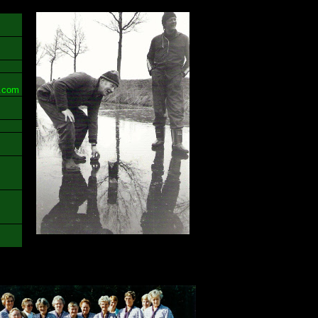
l.com