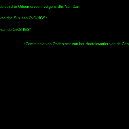
de strijd te Odoornerveen, volgens dhr. Van Dam
van dhr. Suk aan CvO/HGS*
 van de CvO/HGS*
.
*Commissie van Onderzoek van het Hoofdkwartier van de Gene