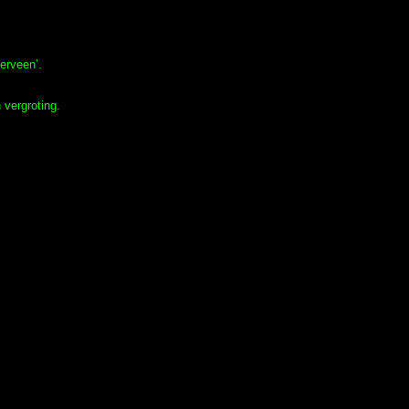
erveen’.
 vergroting.