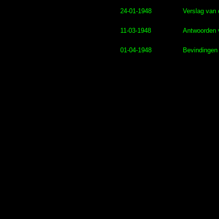
24-01-1948
Verslag van 
11-03-1948
Antwoorden 
01-04-1948
Bevindingen