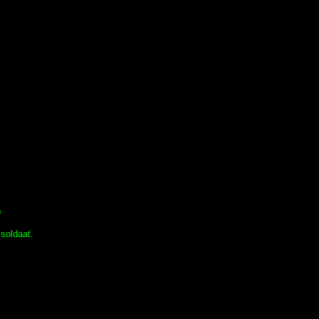
9
soldaat.