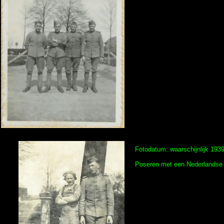
Fotodatum: waarschijnlijk 193
Poseren met een Nederlandse 